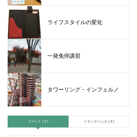
ライフスタイルの変化
一発免停講習
タワーリング・インフェルノ
コメント ( 0 )
トラックバック ( 0 )