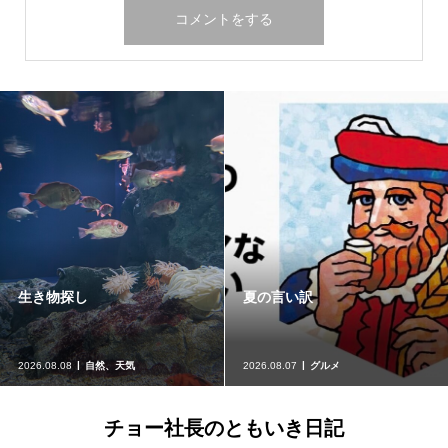
生き物探し
夏の言い訳
2026.08.08
自然、天気
2026.08.07
グルメ
チョー社長のともいき日記