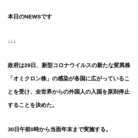
本日の
NEWS
です
↓↓↓
政府は
29
日、新型コロナウイルスの新たな変異株
「オミクロン株」の感染が各国に広がっているこ
とを受け、全世界からの外国人の入国を原則停止
することを決めた。
30
日午前
0
時から当面年末まで実施する。