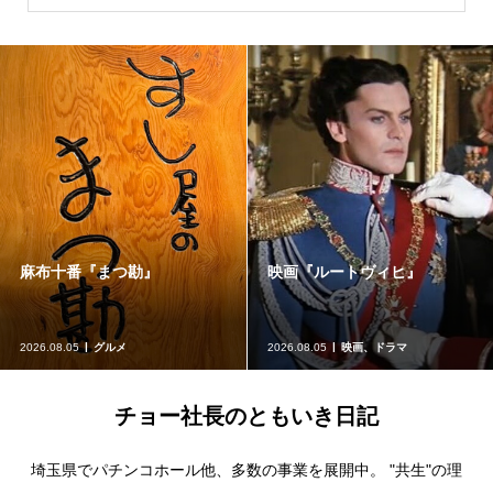
麻布十番『まつ勘』
映画『ルートヴィヒ』
2026.08.05
グルメ
2026.08.05
映画、ドラマ
チョー社長のともいき日記
埼玉県でパチンコホール他、多数の事業を展開中。 "共生"の理