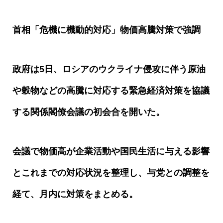
首相「危機に機動的対応」物価高騰対策で強調
政府は
5
日、ロシアのウクライナ侵攻に伴う原油
や穀物などの高騰に対応する緊急経済対策を協議
する関係閣僚会議の初会合を開いた。
会議で物価高が企業活動や国民生活に与える影響
とこれまでの対応状況を整理し、与党との調整を
経て、月内に対策をまとめる。