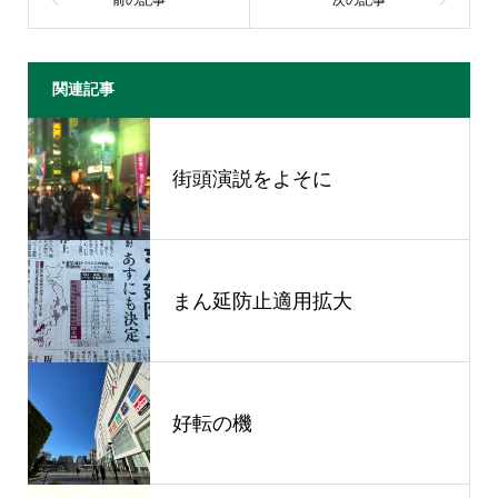
関連記事
街頭演説をよそに
まん延防止適用拡大
好転の機