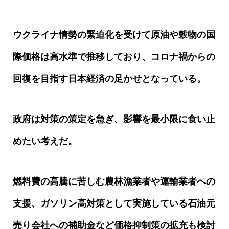
ウクライナ情勢の緊迫化を受けて原油や穀物の国
際価格は高水準で推移しており、コロナ禍からの
回復を目指す日本経済の足かせとなっている。
政府は対策の策定を急ぎ、影響を最小限に食い止
めたい考えだ。
燃料費の高騰に苦しむ農林漁業者や運輸業者への
支援、ガソリン高対策として実施している石油元
売り会社への補助金など価格抑制策の拡充も検討