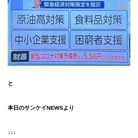
と
本日のサンケイ
NEWS
より
↓↓↓