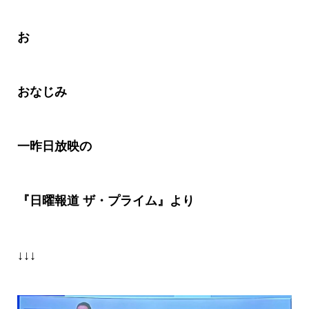
お
おなじみ
一昨日放映の
『日曜報道
ザ・プライム』より
↓↓↓