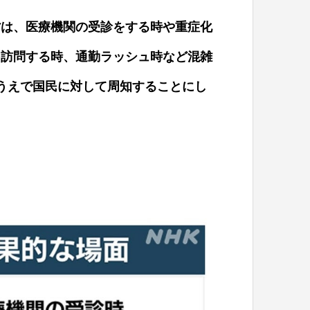
省は、医療機関の受診をする時や重症化
を訪問する時、通勤ラッシュ時など混雑
うえで国民に対して周知することにし