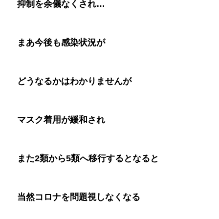
抑制を余儀なくされ
…
まあ今後も感染状況が
どうなるかはわかりませんが
マスク着用が緩和され
また
2
類から
5
類へ移行するとなると
当然コロナを問題視しなくなる