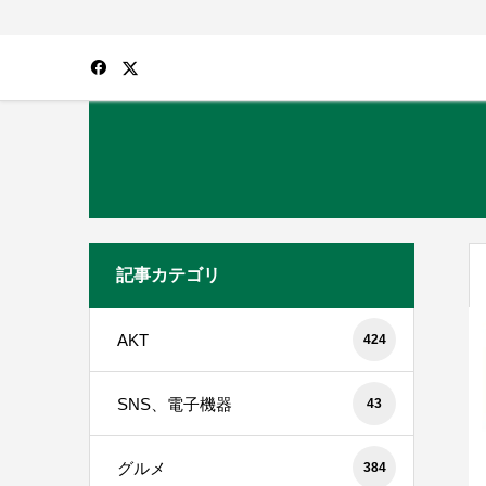
記事カテゴリ
AKT
424
SNS、電子機器
43
グルメ
384