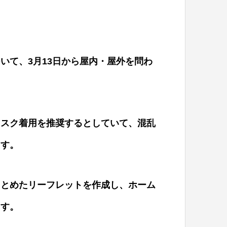
ついて、
3
月
13
日から屋内・屋外を問わ
マスク着用を推奨するとしていて、混乱
ます。
まとめたリーフレットを作成し、ホーム
ます。