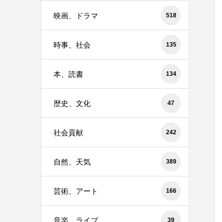
映画、ドラマ
518
時事、社会
135
本、読書
134
歴史、文化
47
社会貢献
242
自然、天気
389
芸術、アート
166
音楽、ライブ
39