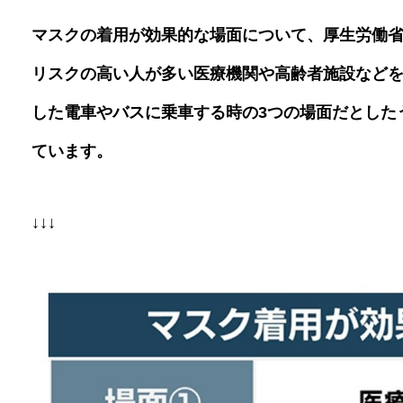
マスクの着用が効果的な場面について、厚生労働
リスクの高い人が多い医療機関や高齢者施設など
した電車やバスに乗車する時の
3
つの場面だとした
ています。
↓↓↓