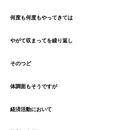
何度も何度もやってきては
やがて収まってを繰り返
し
そのつど
体調面もそうですが
経済活動において