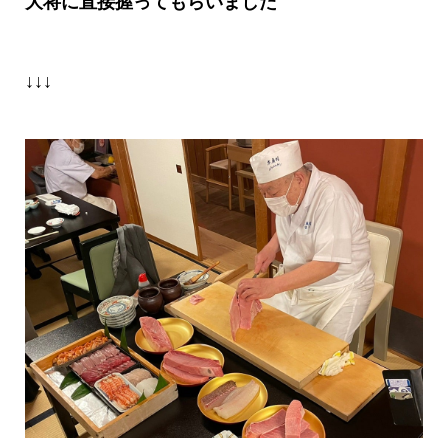
大将に直接握ってもらいました
↓↓↓