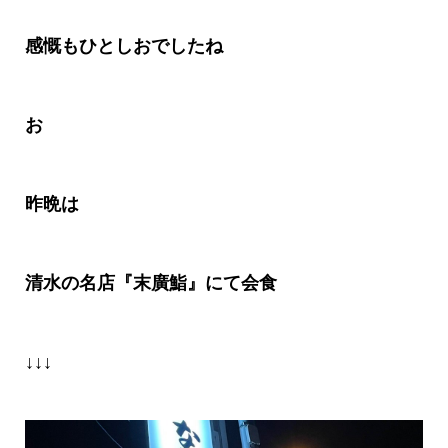
感慨もひとしおでしたね
お
昨晩は
清水の名店『末廣鮨』にて会食
↓↓↓