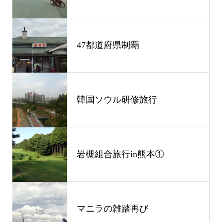
47都道府県制覇
韓国ソウル研修旅行
岩槻組合旅行in熊本①
マニラの雑踏再び