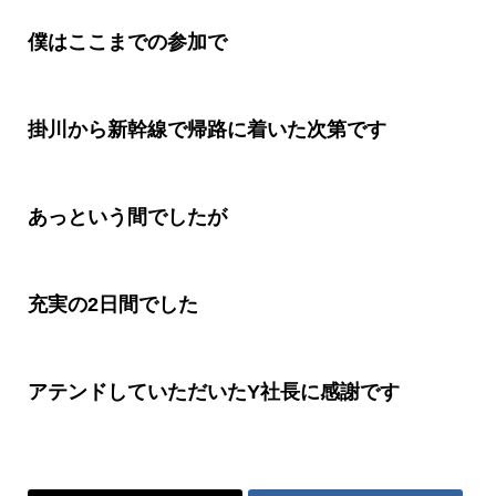
僕はここまでの参加で
掛川から新幹線で帰路に着いた次第です
あっという間でしたが
充実の
2
日間でした
アテンドしていただいた
Y
社長に感謝です