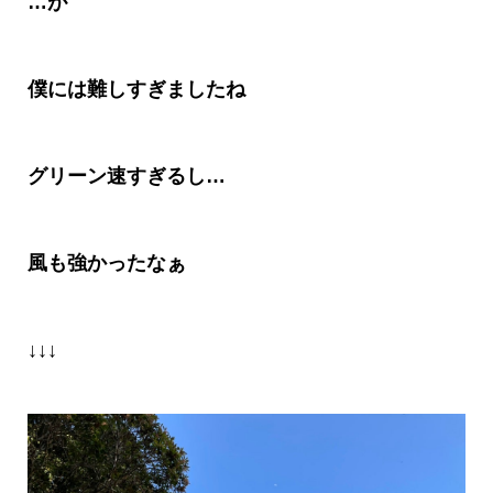
…
が
僕には難しすぎましたね
グリーン速すぎるし
…
風も強かったなぁ
↓↓↓