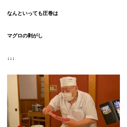
なんといっても圧巻は
マグロの剥がし
↓↓↓