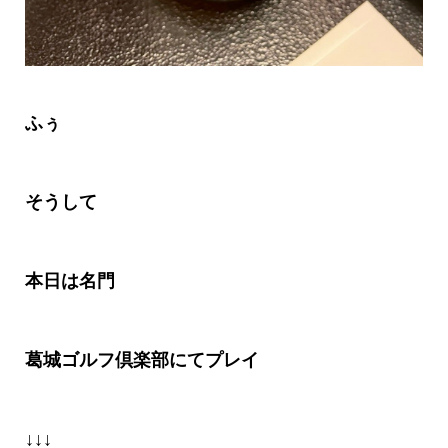
ふぅ
そうして
本日は名門
葛城ゴルフ倶楽部にてプレイ
↓↓↓