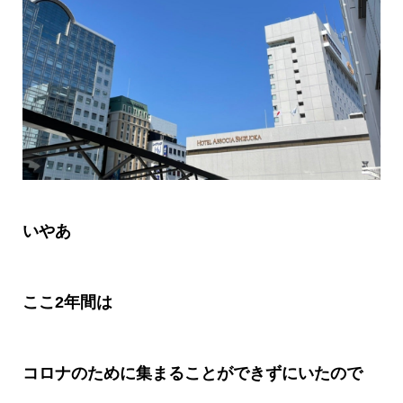
いやあ
ここ
2
年間は
コロナのために集まることができずにいたので