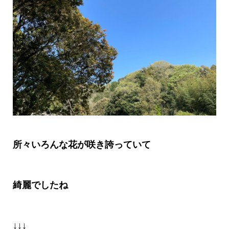
所々いろんな花が咲き誇っていて
綺麗でしたね
↓↓↓