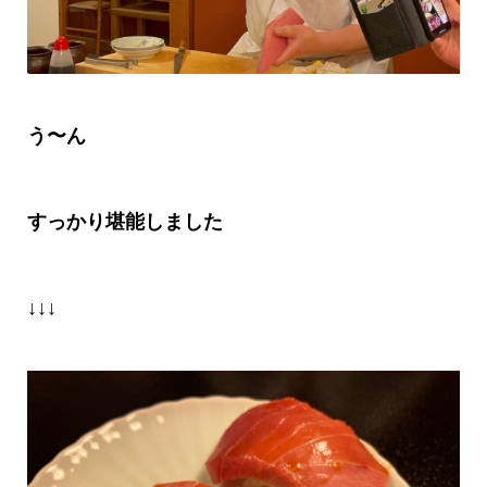
う〜ん
すっかり堪能しました
↓↓↓