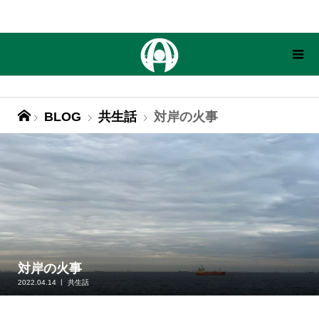
BLOG
共生話
対岸の火事
対岸の火事
2022.04.14
共生話