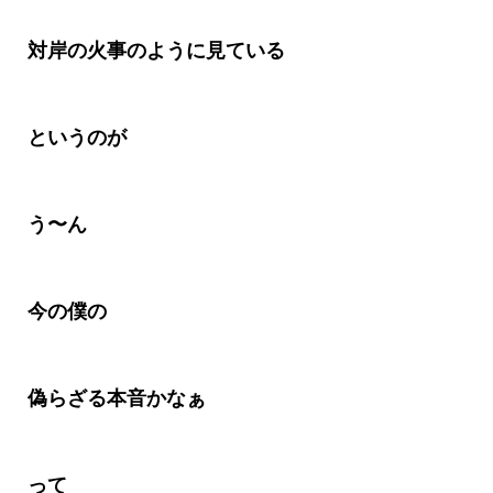
対岸の火事のように見ている
というのが
う〜ん
今の僕の
偽らざる本音かなぁ
って