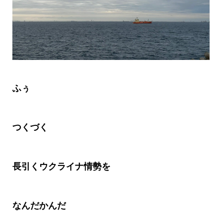
ふぅ
つくづく
長引くウクライナ情勢を
なんだかんだ