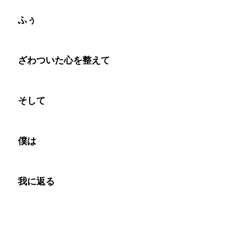
ふぅ
ざわついた心を整えて
そして
僕は
我に返る