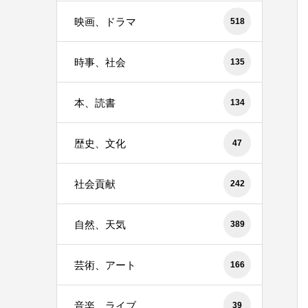
映画、ドラマ
518
時事、社会
135
本、読書
134
歴史、文化
47
社会貢献
242
自然、天気
389
芸術、アート
166
音楽、ライブ
39