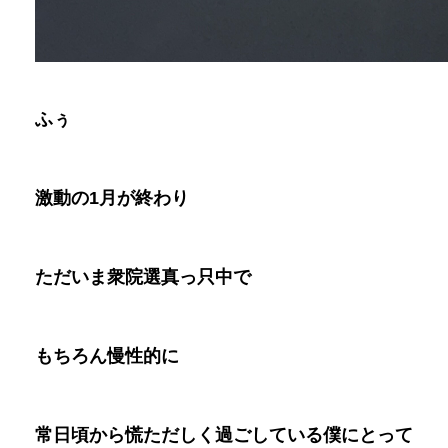
ふぅ
激動の1月が終わり
ただいま衆院選真っ只中で
もちろん慢性的に
常日頃から慌ただしく過ごしている僕にとって