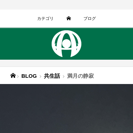
カテゴリ
ブログ
BLOG
共生話
満月の静寂