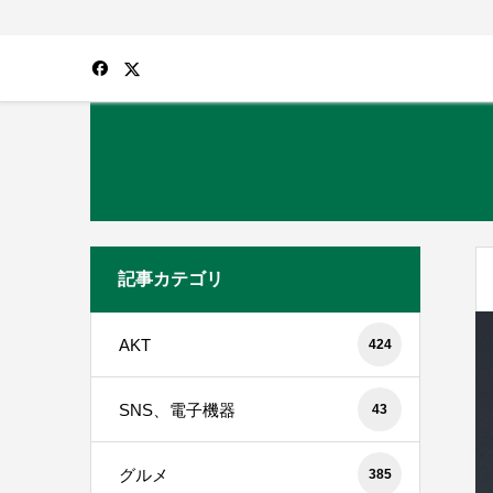
記事カテゴリ
AKT
424
SNS、電子機器
43
グルメ
385