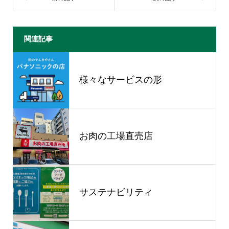
関連記事
様々なサービスの形
お肉の工場直売店
サステナビリティ