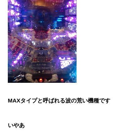
MAX
タイプと呼ばれる波の荒い機種で
す
いやあ