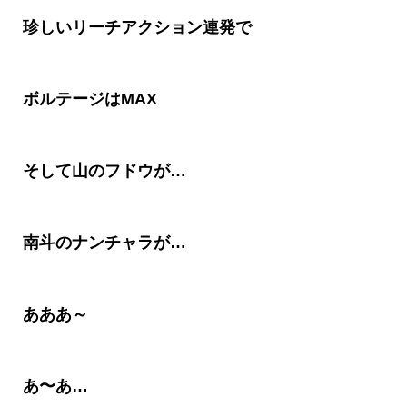
珍しいリーチアクション連発で
ボルテージは
MAX
そして山のフドウが
…
南斗のナンチャラが
…
あああ～
あ〜あ…