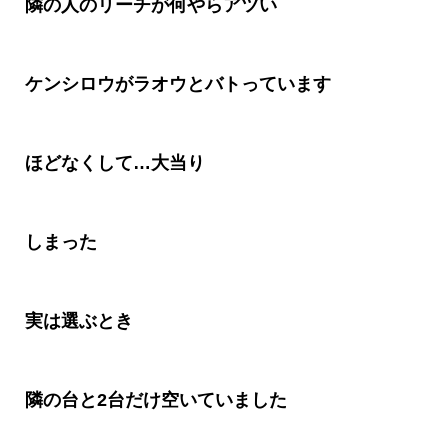
隣の人のリーチが何やらアツい
ケンシロウがラオウとバトっています
ほどなくして
…
大当り
しまった
実は選ぶとき
隣の台と
2
台だけ空いていました