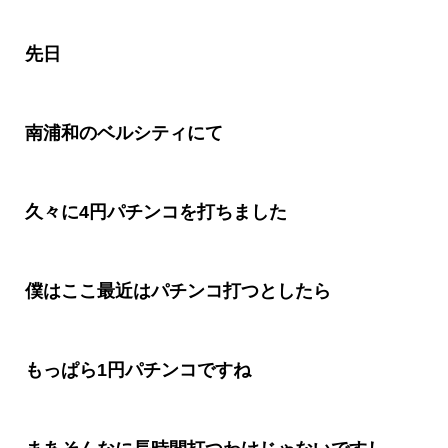
先日
南浦和のベルシティにて
久々に
4
円パチンコを打ちました
僕はここ最近はパチンコ打つとしたら
もっぱら
1
円パチンコですね