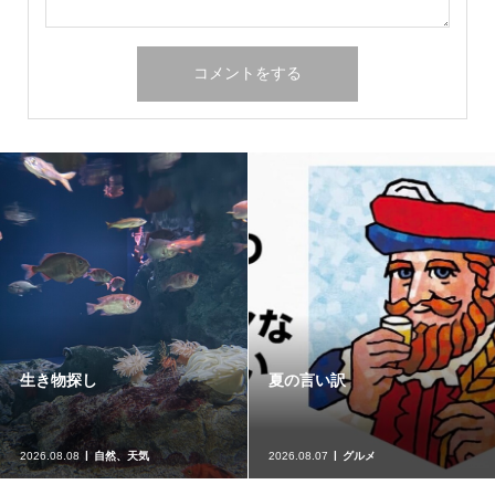
生き物探し
夏の言い訳
2026.08.08
自然、天気
2026.08.07
グルメ