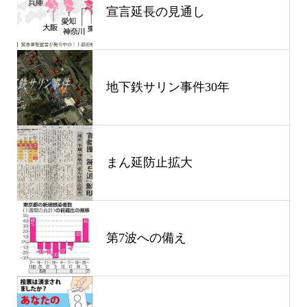
宣言延長の見通し
地下鉄サリン事件30年
まん延防止拡大
第7波への備え