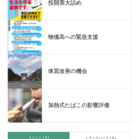
投開票大詰め
物価高への緊急支援
体質改善の機会
加熱式たばこの影響評価
コメント ( 0 )
トラックバック ( 0 )