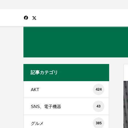
記事カテゴリ
AKT
424
SNS、電子機器
43
グルメ
385