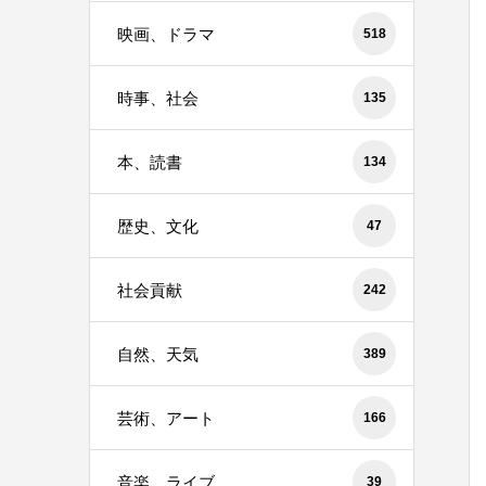
映画、ドラマ
518
時事、社会
135
本、読書
134
歴史、文化
47
社会貢献
242
自然、天気
389
芸術、アート
166
音楽、ライブ
39