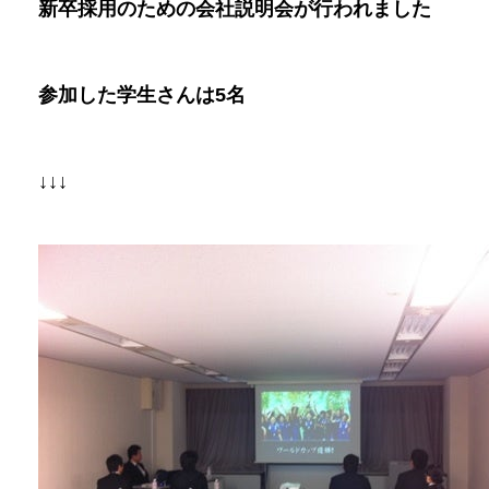
新卒採用のための会社説明会が行われました
参加した学生さんは
5
名
↓↓↓