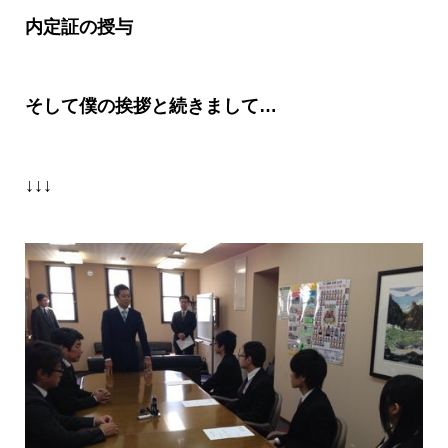
内定証の授与
そして僕の挨拶と続きまして
…
↓↓↓