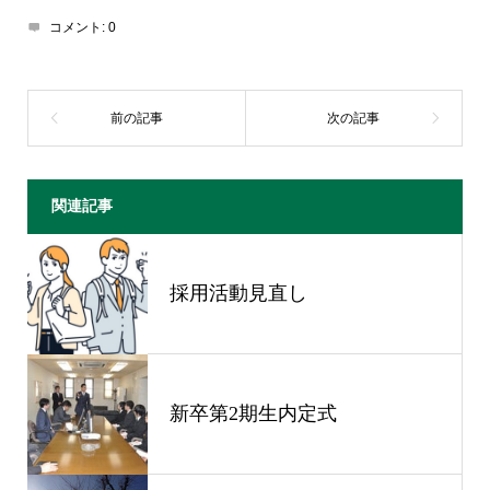
コメント:
0
関連記事
採用活動見直し
新卒第2期生内定式