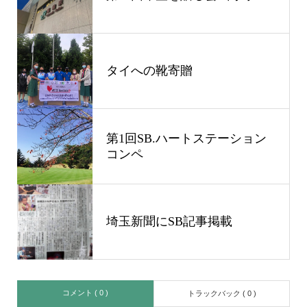
タイへの靴寄贈
第1回SB.ハートステーション
コンペ
埼玉新聞にSB記事掲載
コメント ( 0 )
トラックバック ( 0 )