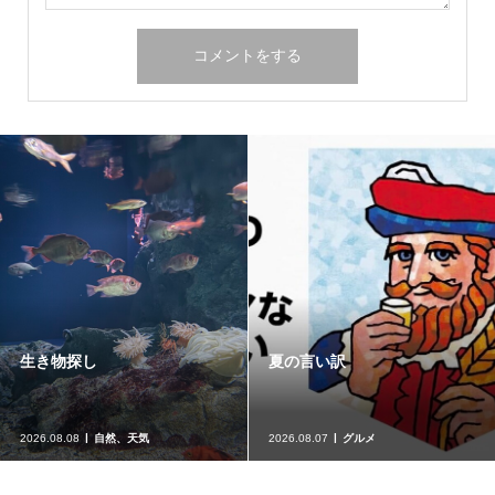
生き物探し
夏の言い訳
2026.08.08
自然、天気
2026.08.07
グルメ