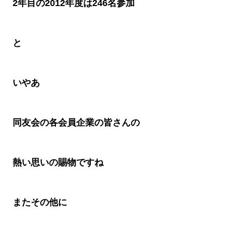
2
年目の
2012
年度は
246
名参加
と
いやあ
同友会の各会員企業の皆さんの
熱い思いの賜物ですね
またその他に