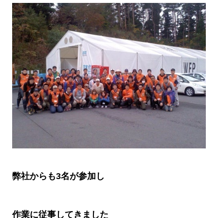
弊社からも
3
名が参加し
作業に従事してきました