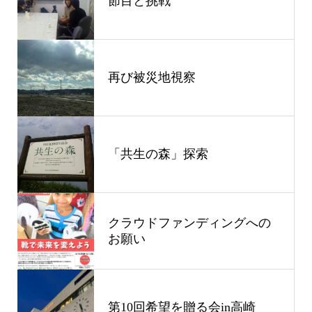
節目と挑戦
再び被災地視察
「共生の森」探索
クラウドファンディングへの
お願い
第10回希望を贈る会in高崎