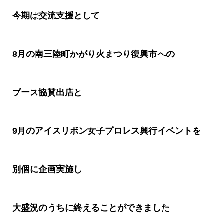
今期は交流支援として
8
月の南三陸町かがり火まつり復興市への
ブース協賛出店と
9
月のアイスリボン女子プロレス興行イベントを
別個に企画実施し
大盛況のうちに終えることができました