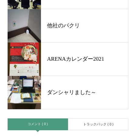
他社のパクリ
ARENAカレンダー2021
ダンシャリました～
コメント ( 0 )
トラックバック ( 0 )