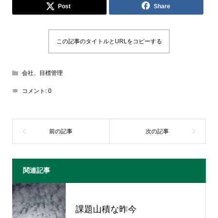
Post
Share
この記事のタイトルとURLをコピーする
会社、目標管理
コメント:
0
関連記事
課題山積な昨今