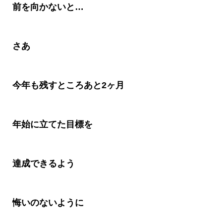
前を向かないと
…
さあ
今年も残すところあと
2
ヶ月
年始に立てた目標を
達成できるよう
悔いのないように