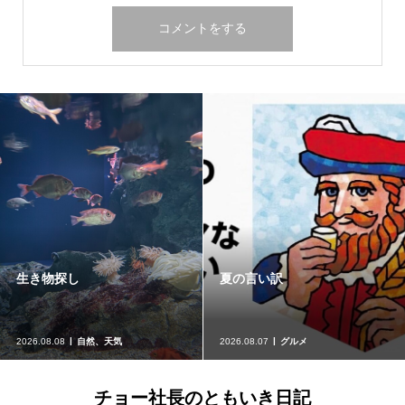
生き物探し
夏の言い訳
2026.08.08
自然、天気
2026.08.07
グルメ
チョー社長のともいき日記