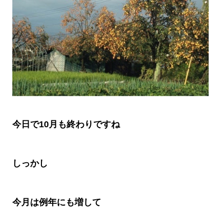
今日で
10
月も終わりですね
しっかし
今月は例年にも増して