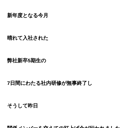
新年度となる今月
晴れて入社された
弊社新卒
5
期生の
7
日間にわたる社内研修が無事終了し
そうして昨日