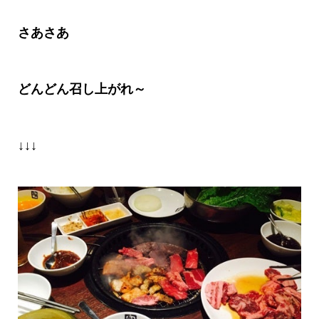
さあさあ
どんどん召し上がれ～
↓↓↓