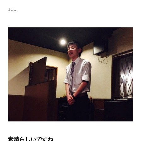
↓↓↓
素晴らしいですね