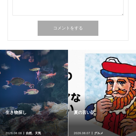
生き物探し
夏の言い訳
2026.08.08
自然、天気
2026.08.07
グルメ