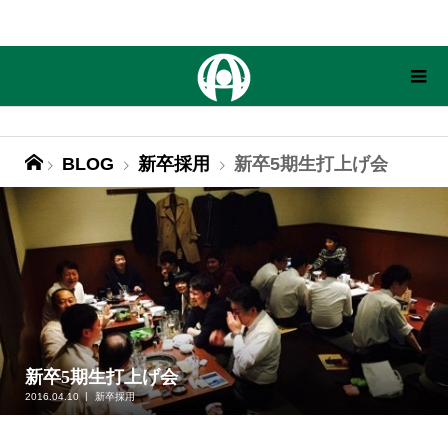
BLOG
新卒採用
新卒5期生打上げ会
新卒5期生打上げ会
2016.04.10
新卒採用