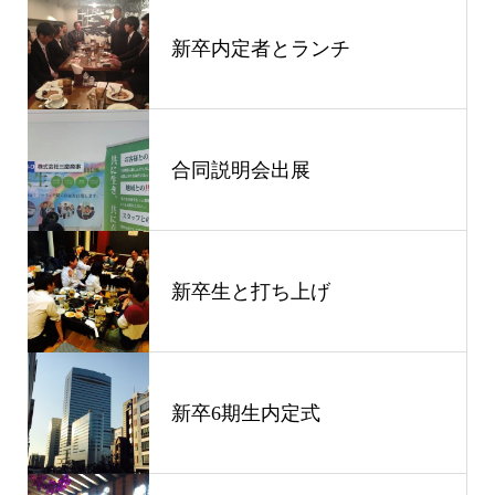
新卒内定者とランチ
合同説明会出展
新卒生と打ち上げ
新卒6期生内定式