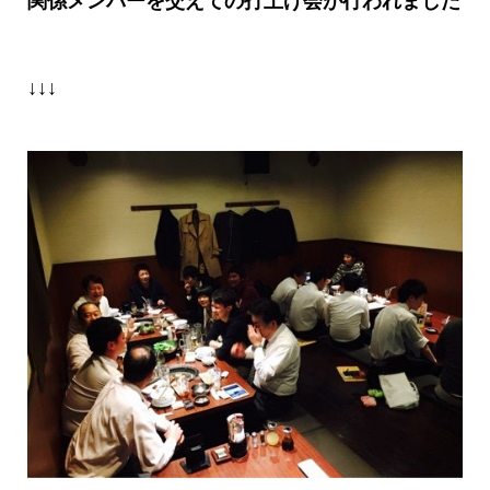
関係メンバーを交えての打上げ会が行われました
↓↓↓