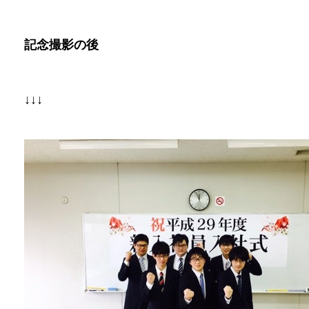
記念撮影の後
↓↓↓