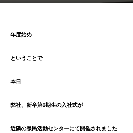
年度始め
ということで
本日
弊社、新卒第
6
期生の入社式が
近隣の県民活動センターにて開催されました