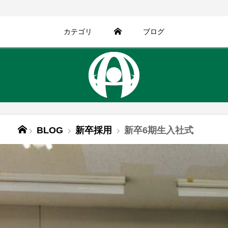
カテゴリ
ブログ
BLOG
新卒採用
新卒6期生入社式