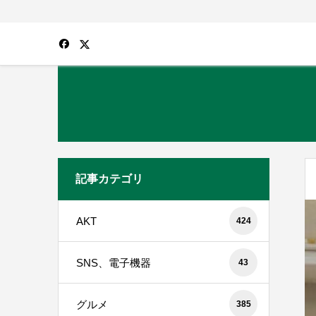
記事カテゴリ
AKT
424
SNS、電子機器
43
グルメ
385