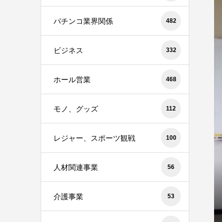
パチンコ業界関係
482
ビジネス
332
ホール営業
468
モノ、グッズ
112
レジャー、スポーツ観戦
100
人材関連事業
56
介護事業
53