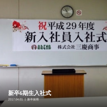
新卒6期生入社式
2017.04.01
新卒採用