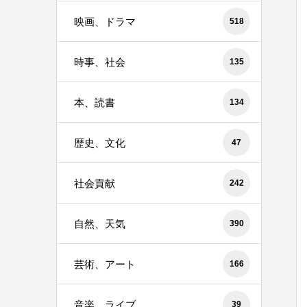
映画、ドラマ
518
時事、社会
135
本、読書
134
歴史、文化
47
社会貢献
242
自然、天気
390
芸術、アート
166
音楽、ライブ
39