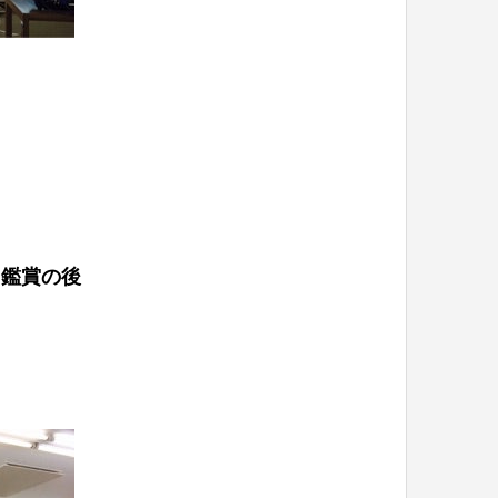
オ鑑賞の後