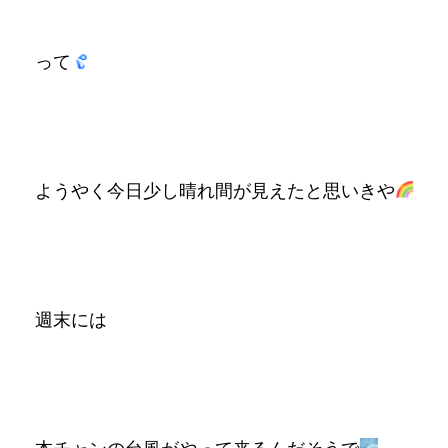
って
ようやく今日少し晴れ間が見えたと思いきや
週末には