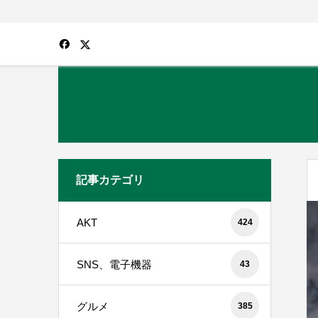
記事カテゴリ
AKT
424
SNS、電子機器
43
グルメ
385