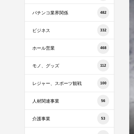
パチンコ業界関係
482
ビジネス
332
ホール営業
468
モノ、グッズ
112
レジャー、スポーツ観戦
100
人材関連事業
56
介護事業
53