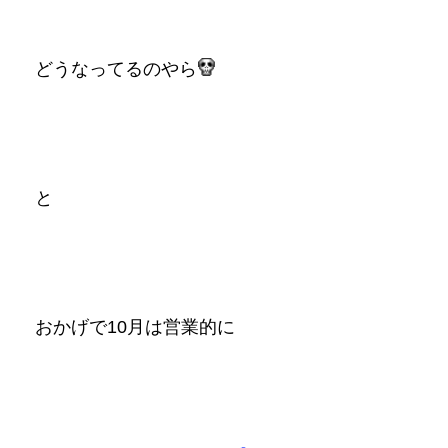
どうなってるのやら
と
おかげで10月は営業的に