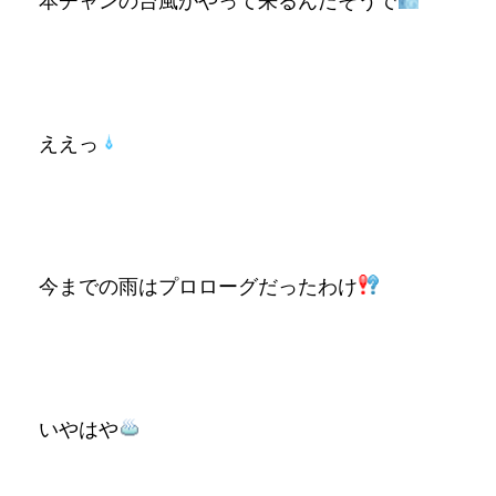
本チャンの台風がやって来るんだそうで
ええっ
今までの雨はプロローグだったわけ
いやはや