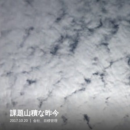
課題山積な昨今
2017.10.20
会社、目標管理