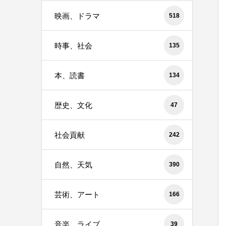
映画、ドラマ
518
時事、社会
135
本、読書
134
歴史、文化
47
社会貢献
242
自然、天気
390
芸術、アート
166
音楽、ライブ
39