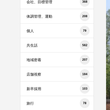
会社、目標管理
368
体調管理、運動
208
個人
79
共生話
582
地域密着
207
店舗視察
184
新卒採用
103
旅行
78