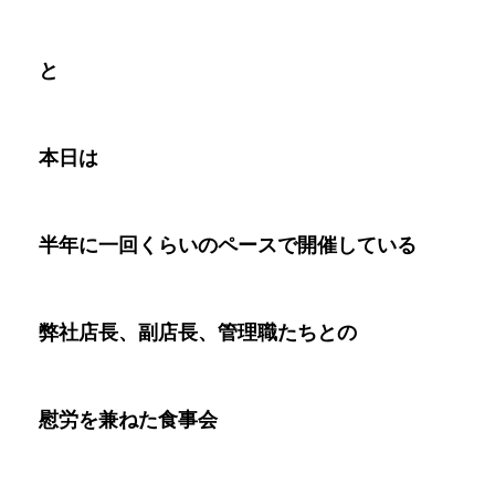
と
本日は
半年に一回くらいのペースで開催している
弊社店長、副店長、管理職たちとの
慰労を兼ねた食事会