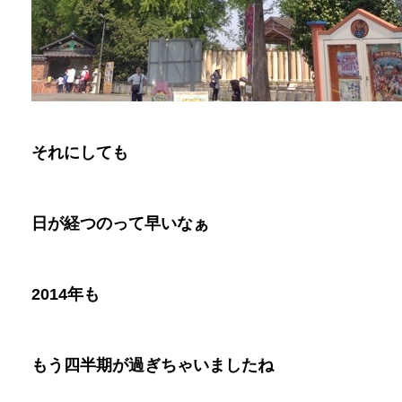
それにしても
日が経つのって早いなぁ
2014
年も
もう四半期が過ぎちゃいましたね