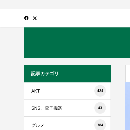
記事カテゴリ
AKT
424
SNS、電子機器
43
グルメ
384