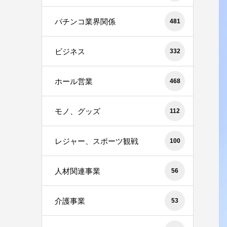
パチンコ業界関係
481
ビジネス
332
ホール営業
468
モノ、グッズ
112
レジャー、スポーツ観戦
100
人材関連事業
56
介護事業
53