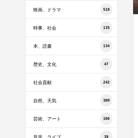
映画、ドラマ
518
時事、社会
135
本、読書
134
歴史、文化
47
社会貢献
242
自然、天気
389
芸術、アート
166
音楽、ライブ
39