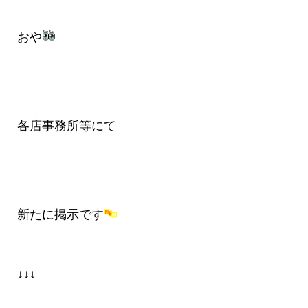
おや
各店事務所等にて
新たに掲示です
↓↓↓