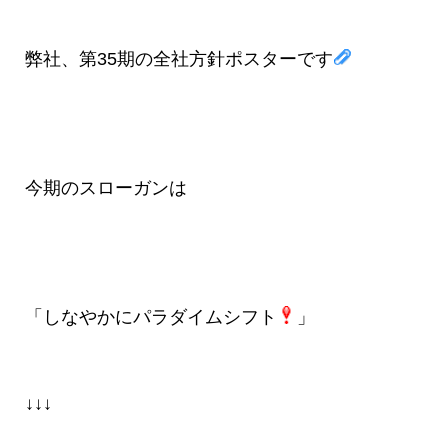
弊社、第35期の全社方針ポスターです
今期のスローガンは
「しなやかにパラダイムシフト
」
↓↓↓