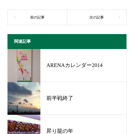
関連記事
ARENAカレンダー2014
前半戦終了
昇り龍の年