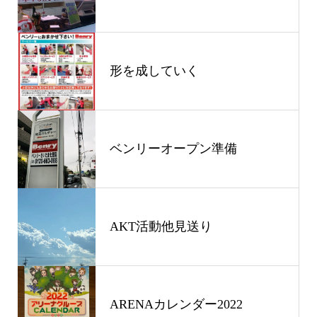
形を成していく
ベンリーオープン準備
AKT活動他見送り
ARENAカレンダー2022