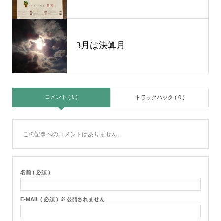
3月は決算月
コメント ( 0 )
トラックバック ( 0 )
この記事へのコメントはありません。
名前 ( 必須 )
E-MAIL ( 必須 ) ※ 公開されません