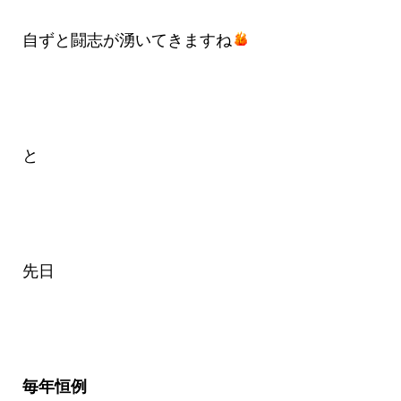
自ずと闘志が湧いてきますね
と
先日
毎年恒例