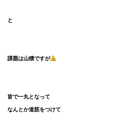
と
課題は山積ですが
皆で一丸となって
なんとか道筋をつけて