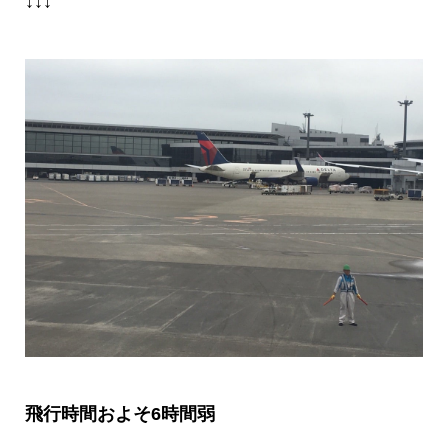
↓↓↓
飛行時間およそ
6
時間弱