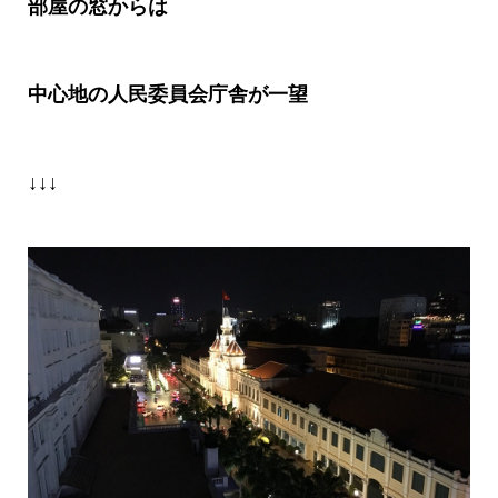
部屋の窓からは
中心地の人民委員会庁舎が一望
↓↓↓