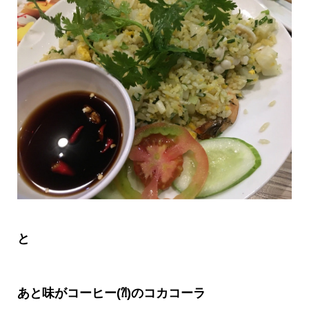
と
あと味がコーヒー
(⁈)
のコカコーラ