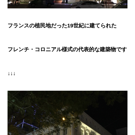
フランスの植民地だった
19
世紀に建てられた
フレンチ・コロニアル様式の代表的な建築物です
↓↓↓