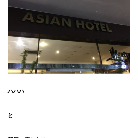
ハハハ
と