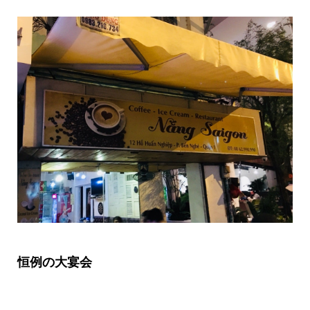
恒例の大宴会