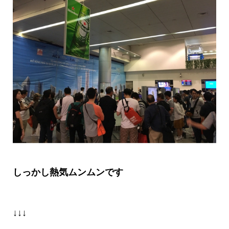
しっかし熱気ムンムンです
↓↓↓