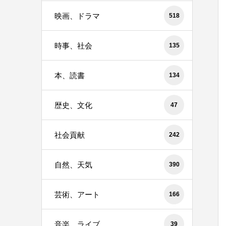
映画、ドラマ
518
時事、社会
135
本、読書
134
歴史、文化
47
社会貢献
242
自然、天気
390
芸術、アート
166
音楽、ライブ
39