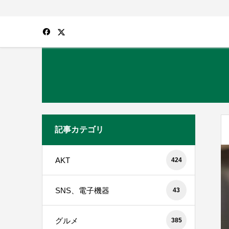
記事カテゴリ
AKT
424
SNS、電子機器
43
グルメ
385