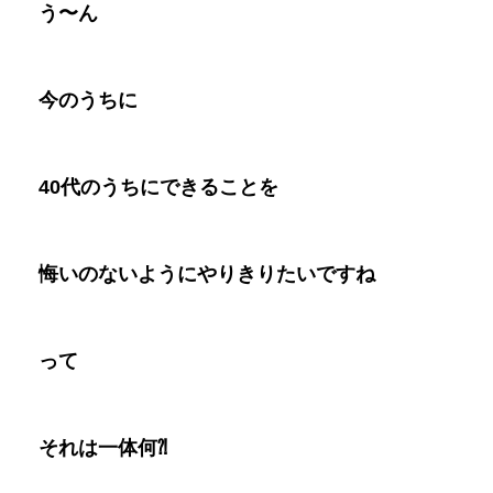
う〜ん
今のうちに
40
代のうちにできることを
悔いのないようにやりきりたいですね
って
それは一体何⁈