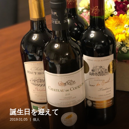
誕生日を迎えて
2019.01.05
個人