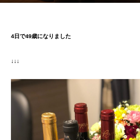
4
日で
49
歳になりました
↓↓↓