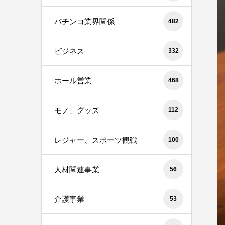
パチンコ業界関係
482
ビジネス
332
ホール営業
468
モノ、グッズ
112
レジャー、スポーツ観戦
100
人材関連事業
56
介護事業
53