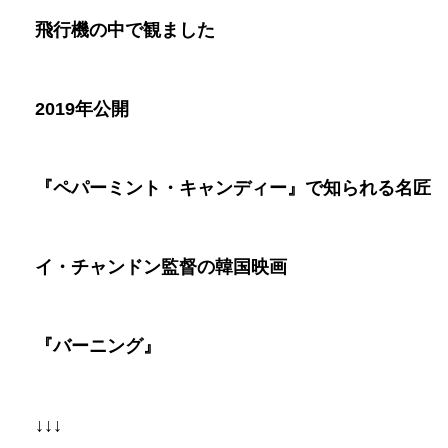
飛行機の中で観ました
2019
年公開
『ペパーミント・キャンディー』で知られる名匠
イ・チャンドン監督の韓国映画
『バーニング』
↓↓↓