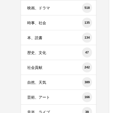
映画、ドラマ
518
時事、社会
135
本、読書
134
歴史、文化
47
社会貢献
242
自然、天気
389
芸術、アート
166
音楽、ライブ
39