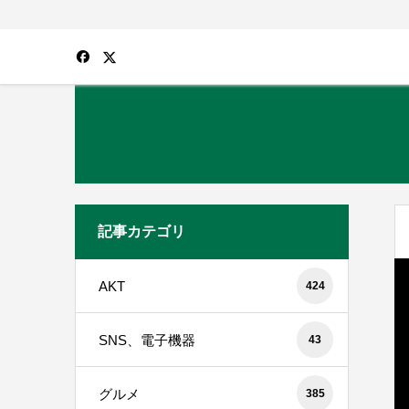
記事カテゴリ
AKT
424
SNS、電子機器
43
グルメ
385