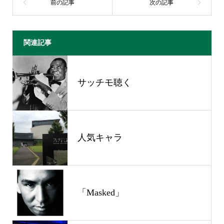
関連記事
サッチモ聴く
人気キャラ
「Masked」