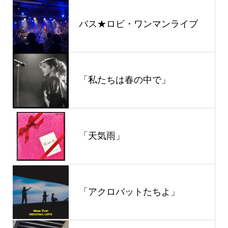
バス★ロビ・ワンマンライブ
「私たちは春の中で」
「天気雨」
「アクロバットたちよ」