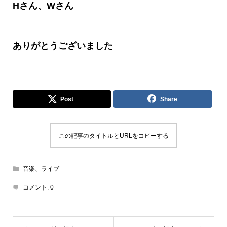
H
さん、
W
さん
ありがとうございました
Post
Share
この記事のタイトルとURLをコピーする
音楽、ライブ
コメント:
0