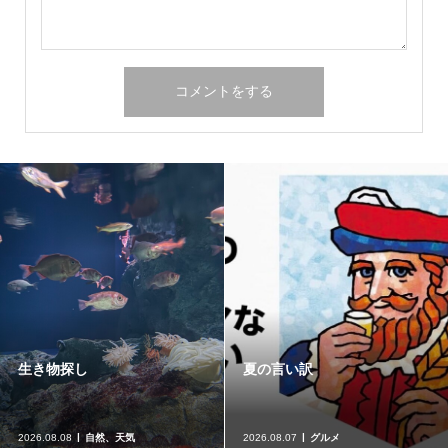
生き物探し
夏の言い訳
2026.08.08
自然、天気
2026.08.07
グルメ