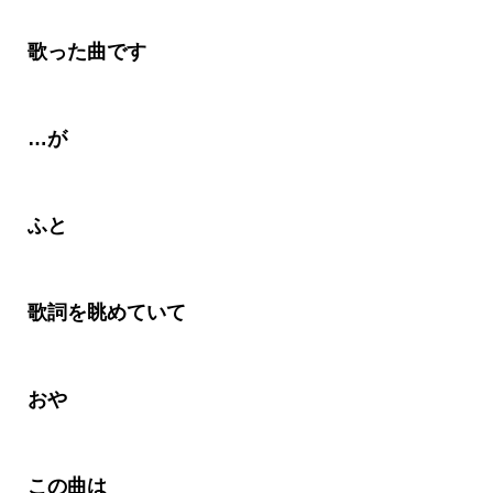
歌った曲です
…が
ふと
歌詞を眺めていて
おや
この曲は