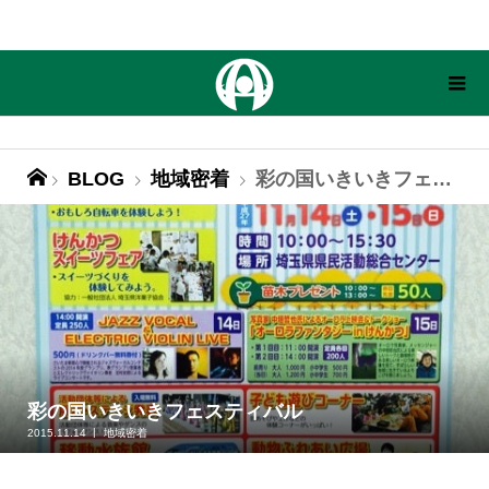
BLOG
地域密着
彩の国いきいきフェスティバル
彩の国いきいきフェスティバル
2015.11.14
地域密着