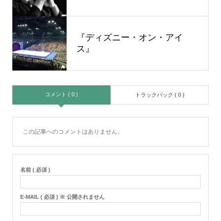
『ディズニー・オン・アイ
ス』
コメント ( 0 )
トラックバック ( 0 )
この記事へのコメントはありません。
名前 ( 必須 )
E-MAIL ( 必須 ) ※ 公開されません