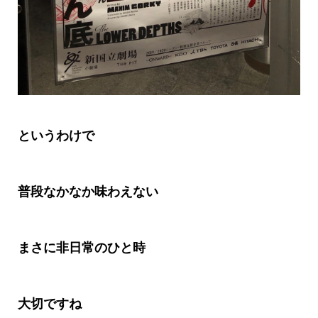
というわけ
で
普段なかなか味わえない
まさに非日常のひと時
大切ですね