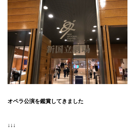
オペラ公演を鑑賞してきました
↓↓↓