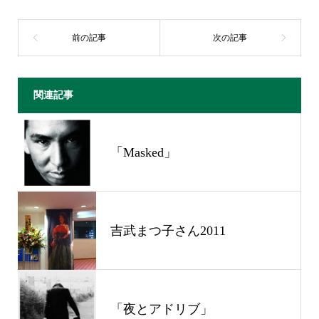
関連記事
「Masked」
吉武まつ子さん2011
「夜とアドリブ」