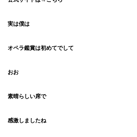
実は僕
は
オペラ鑑賞は初めてでして
おお
素晴らしい席で
感激しましたね