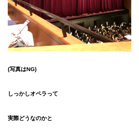
(
写真は
NG)
しっかしオペラって
実際どうなのかと