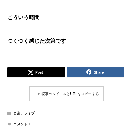
こういう時間
つくづく感じた次第です
Post
Share
この記事のタイトルとURLをコピーする
音楽、ライブ
コメント:
0