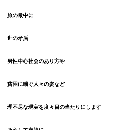
旅の最中に
世の矛盾
男性中心社会のあり方や
貧困に喘ぐ人々の姿など
理不尽な現実を度々目の当たりにします