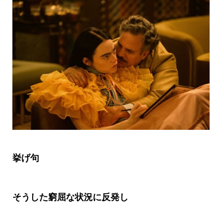
挙げ句
そうした窮屈な状況に反発し