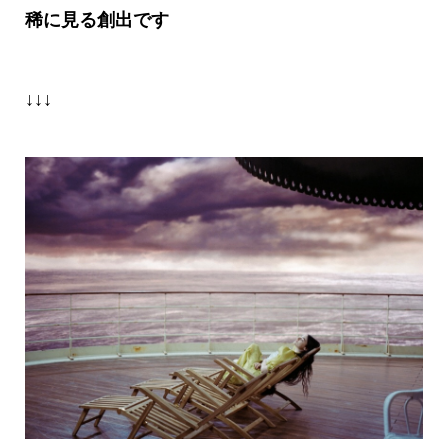
稀に見る創出です
↓↓↓