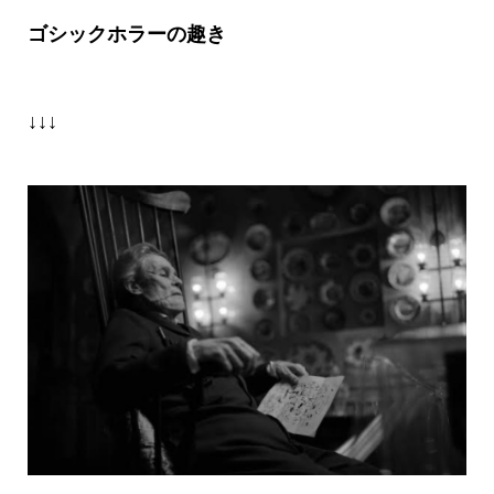
ゴシックホラーの趣き
↓↓↓