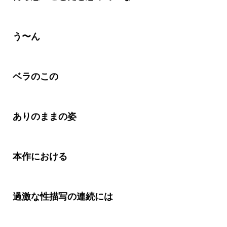
う〜ん
ベラのこの
ありのままの姿
本作における
過激な性描写の連続には