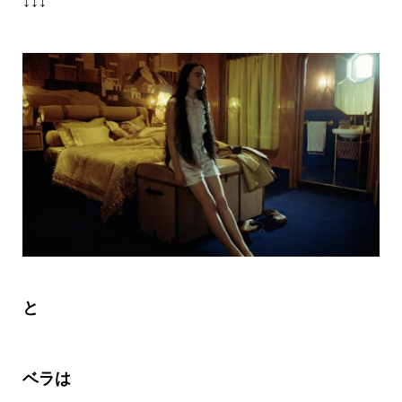
↓↓↓
と
ベラは