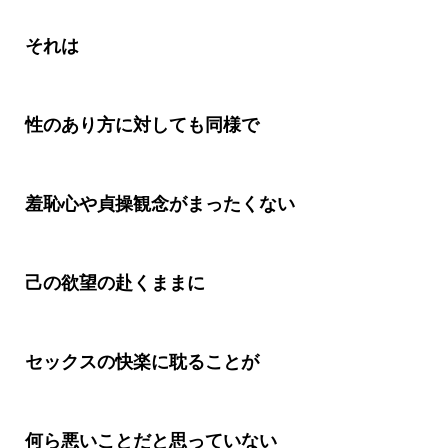
それは
性のあり方に対しても同様で
羞恥心や貞操観念がまったくない
己の欲望の赴くままに
セックスの快楽に耽ることが
何ら悪いことだと思っていない