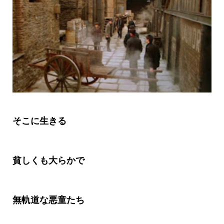
そこに生きる
貧しくも大らかで
無軌道な悪童たち