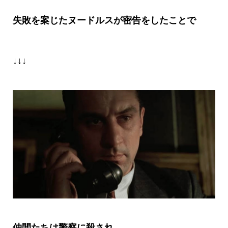
失敗を案じたヌードルスが密告をしたことで
↓↓↓
仲間たちは警察に殺され