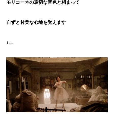
モリコーネの哀切な音色と相まって
自ずと甘美な心地を覚えます
↓↓↓