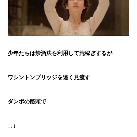
少年たちは禁酒法を利用して荒稼ぎするが
ワシントンブリッジを遠く見渡す
ダンボの路頭で
↓↓↓