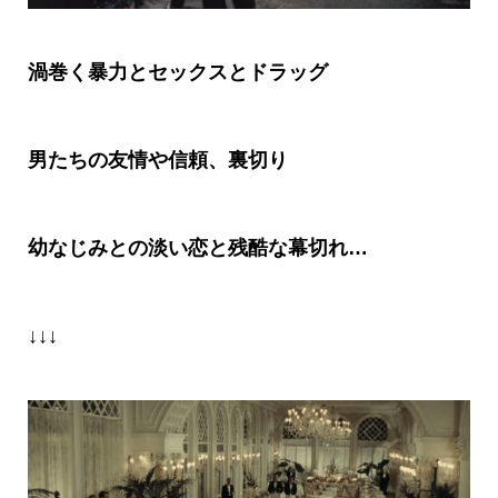
渦巻く暴力とセックスとドラッグ
男たちの友情や信頼、裏切り
幼なじみとの淡い恋と残酷な幕切れ…
↓↓↓