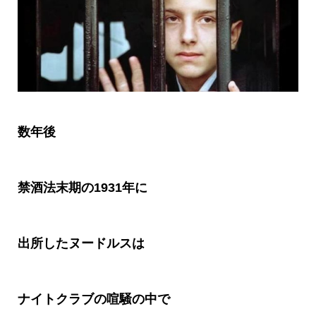
数年後
禁酒法末期の1931年に
出所したヌードルスは
ナイトクラブの喧騒の中で