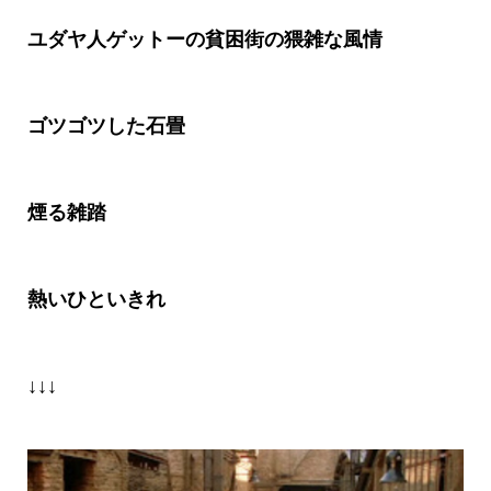
ユダヤ人ゲットーの貧困街の猥雑な風情
ゴツゴツした石畳
煙る雑踏
熱いひといきれ
↓↓↓