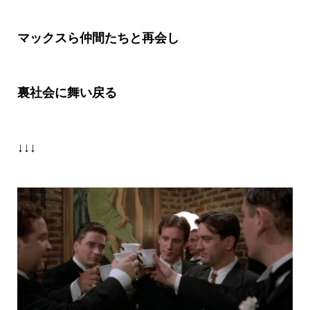
マックスら仲間たちと再会し
裏社会に舞い戻る
↓↓↓