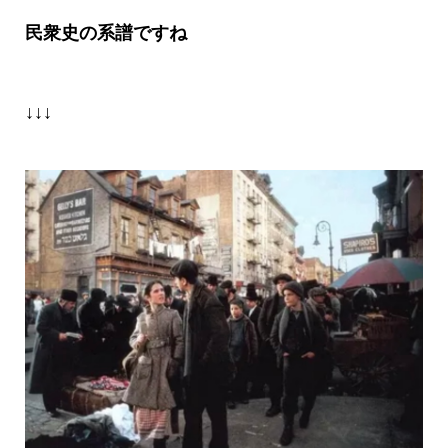
民衆史の系譜ですね
↓↓↓