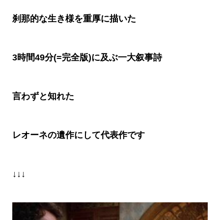
刹那的な生き様を重厚に描いた
3時間49分(=完全版)に及ぶ一大叙事詩
言わずと知れた
レオーネの遺作にして代表作です
↓↓↓