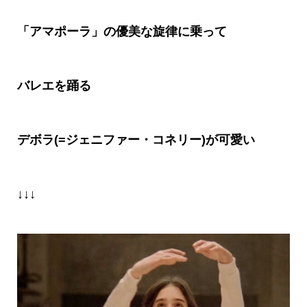
「アマポーラ」の優美な旋律に乗って
バレエを踊る
デボラ(=ジェニファー・コネリー)が可愛い
↓↓↓