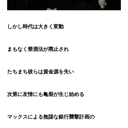
しかし時代は大きく変動
まもなく禁酒法が廃止され
たちまち彼らは資金源を失い
次第に友情にも亀裂が生じ始める
マックスによる無謀な銀行襲撃計画の