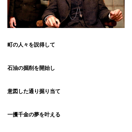
町の人々を説得して
石油の掘削を開始し
意図した通り掘り当て
一攫千金の夢を叶える