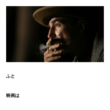
ふと
映画は