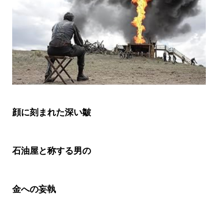
顔に刻まれた深い皺
石油屋と称する男の
金への妄執