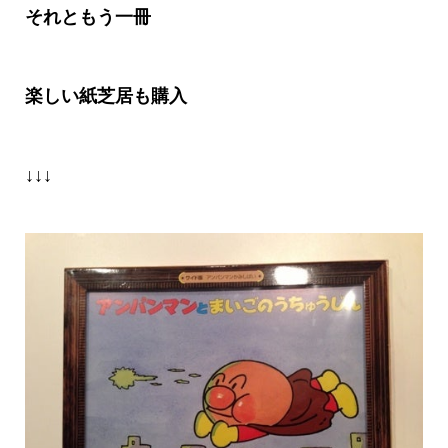
それともう一冊
楽しい紙芝居も購入
↓↓↓