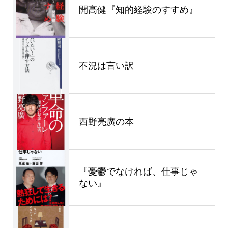
開高健『知的経験のすすめ』
不況は言い訳
西野亮廣の本
『憂鬱でなければ、仕事じゃ
ない』