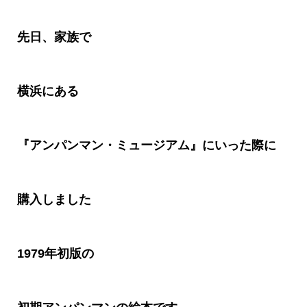
先日、家族で
横浜にある
『アンパンマン・ミュージアム』にいった際に
購入しました
1979
年初版の