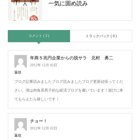
一気に固め読み
コメント ( 2 )
トラックバック ( 0 )
年商５兆円企業からの脱サラ 北村 勇二
2012年 12月 02日
返信
ブログ記事読みましたブログ読みましたブログ更新頑張ってくだ
さい。僕は肉食系男子的な経済ブログを書いています！遊びに来
てもらえたら嬉しいです！
チョー！
2012年 12月 02日
返信