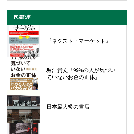
関連記事
『ネクスト・マーケット』
堀江貴文『99%の人が気づい
ていないお金の正体』
日本最大級の書店