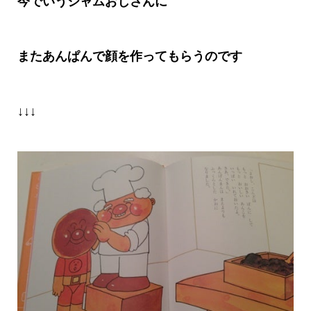
今でいうジャムおじさんに
またあんぱんで顔を作ってもらうのです
↓↓↓