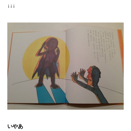
↓↓↓
いやあ