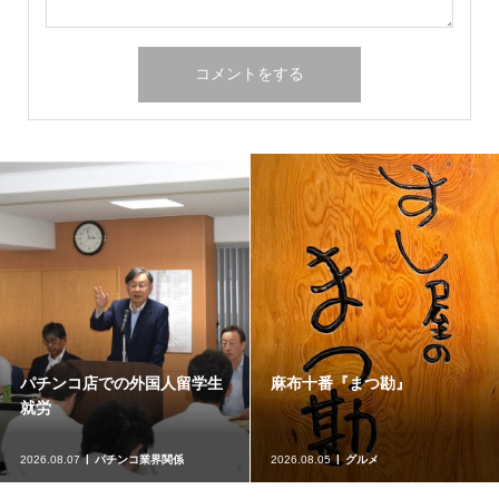
映画『ルートヴィヒ』
きほんのき
2026.08.05
映画、ドラマ
2026.08.03
体調管理、運動