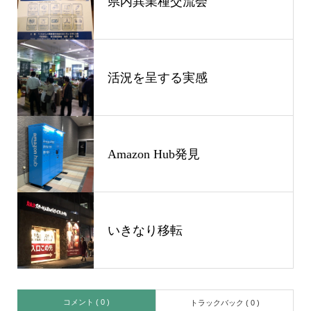
県内異業種交流会
活況を呈する実感
Amazon Hub発見
いきなり移転
コメント ( 0 )
トラックバック ( 0 )