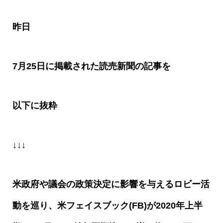
昨日
7
月
25
日に掲載された読売新聞の記事を
以下に抜粋
↓↓↓
米政府や議会の政策決定に影響を与えるロビー活
動を巡り、米フェイスブック
(FB)
が
2020
年上半