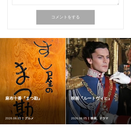
麻布十番『まつ勘』
映画『ルートヴィヒ』
2026.08.05
グルメ
2026.08.05
映画、ドラマ