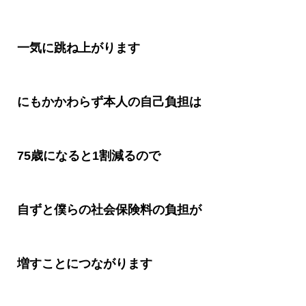
一気に跳ね上がります
にもかかわらず本人の自己負担は
75
歳になると
1
割減るので
自ずと僕らの社会保険料の負担が
増すことにつながりま
す