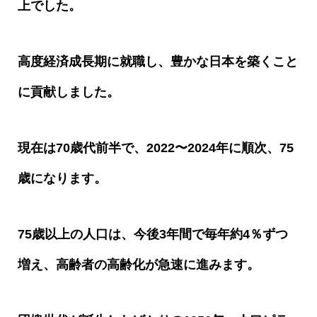
上でした。
高度経済成長期に就職し、豊かな日本を築くこと
に貢献しました。
現在は
70
歳代前半で、
2022
〜
2024
年に順次、
75
歳になります。
75
歳以上の人口は、今後
3
年間で毎年約
4
％ずつ
増え、高齢者の高齢化が急速に進みます。