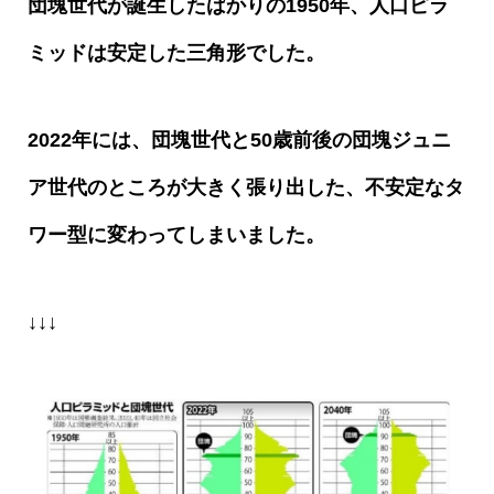
団塊世代が誕生したばかりの
1950
年、人口ピラ
ミッドは安定した三角形でした。
2022
年には、団塊世代と
50
歳前後の団塊ジュニ
ア世代のところが大きく張り出した、不安定なタ
ワー型に変わってしまいました。
↓↓↓