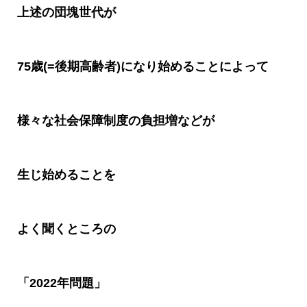
上述の団塊世代が
75
歳
(=
後期高齢者
)
になり始めることによって
様々な社会保障制度の負担増などが
生じ始めることを
よく聞くところの
「
2022
年問題」