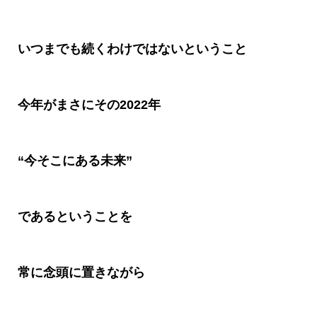
いつまでも続くわけではないということ
今年がまさにその
2022
年
“
今そこにある未来
”
であるということ
を
常に念頭に置きながら