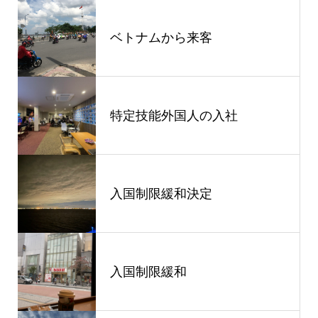
ベトナムから来客
特定技能外国人の入社
入国制限緩和決定
入国制限緩和