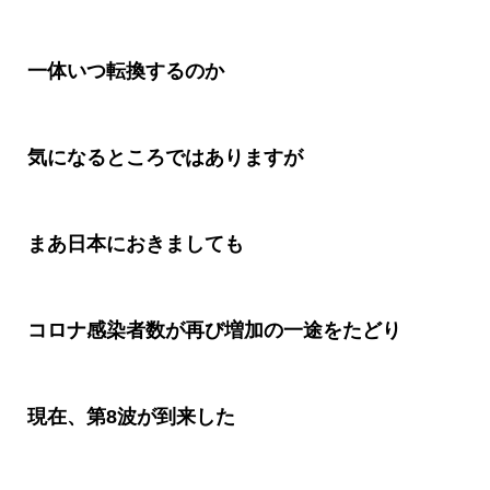
一体いつ転換するのか
気になるところではありますが
まあ日本におきましても
コロナ感染者数が再び増加の一途をたどり
現在、第
8
波が到来した