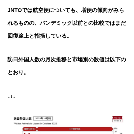
JNTO
では航空便についても、増便の傾向がみら
れるものの、パンデミック以前との比較ではまだ
回復途上と指摘している。
訪日外国人数の月次推移と市場別の数値は以下の
とおり。
↓↓↓