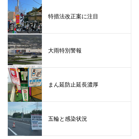
特措法改正案に注目
大雨特別警報
まん延防止延長濃厚
五輪と感染状況