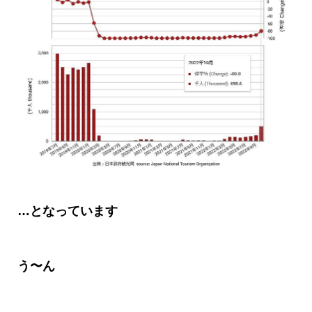
…
となっています
う〜ん