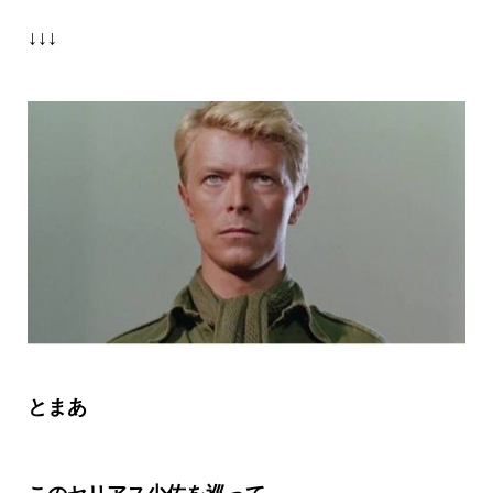
↓↓↓
とまあ