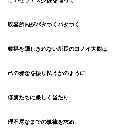
このセリアス少佐を巡って
収容所内がバタつくバタつく
…
動揺を隠しきれない所長のヨノイ大尉は
己の邪念を振り払うかのように
俘虜たちに厳しく当たり
理不尽なまでの規律を求め