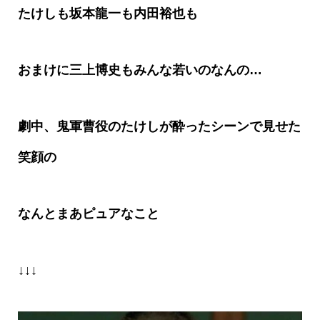
たけしも坂本龍一も内田裕也も
おまけに三上博史もみんな若いのなんの
…
劇中、鬼軍曹役のたけしが酔ったシーンで見せた
笑顔の
なんとまあピュアなこと
↓↓↓