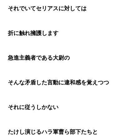
それでいてセリアスに対しては
折に触れ擁護しま
す
急進主義者である大尉の
そんな矛盾した言動に違和感を覚えつつ
それに従うしかない
たけし演じるハラ軍曹ら部下たちと