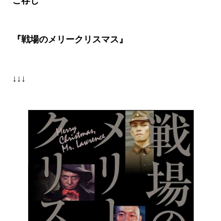
ご存じ
『戦場のメリークリスマス』
↓↓↓