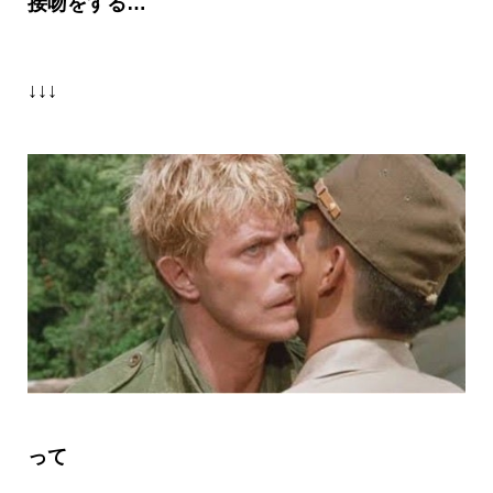
接吻
をする…
↓↓↓
って