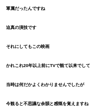
軍属だったんですね
迫真の演技です
それにしてもこの映画
かれこれ
20
年以上前に
TV
で観て以来でして
当時は何だかよくわかりませんでしたが
今観ると不思議な余韻と感慨を覚えますね