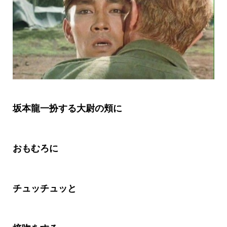
坂本龍一扮する大尉の頬に
おもむろに
チュッチュッと