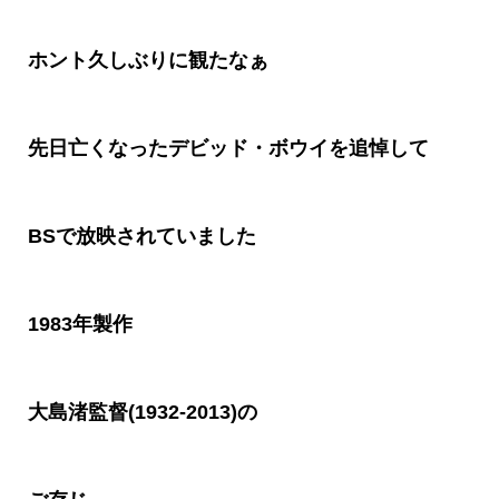
ホント久しぶりに観たなぁ
先日亡くなったデビッド・ボウイを追悼して
BS
で放映されていました
1983
年製作
大島渚監督(1932-2013)の