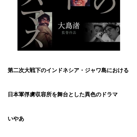
第二次大戦下のインドネシア・ジャワ島における
日本軍俘虜収容所を舞台とした異色のドラマ
いやあ