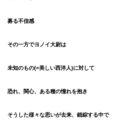
募る不信感
その一方でヨノイ大尉は
未知のもの
(=
美しい西洋人
)
に対して
恐れ、関心、ある種の憧れを抱き
そうした様々な思いが去来、錯綜する中で