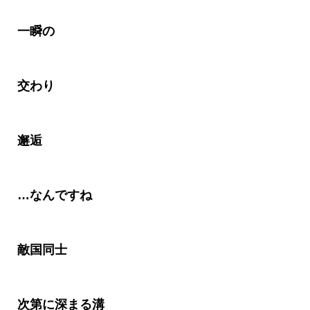
一瞬の
交わり
邂逅
…
なんですね
敵国同士
次第に深まる溝