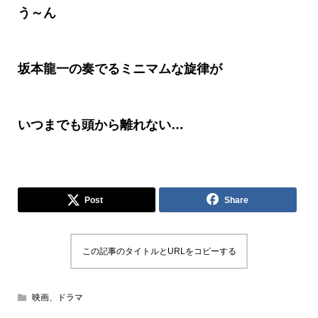
う～ん
坂本龍一の奏でるミニマムな旋律が
いつまでも頭から離れない
…
Post
Share
この記事のタイトルとURLをコピーする
映画、ドラマ