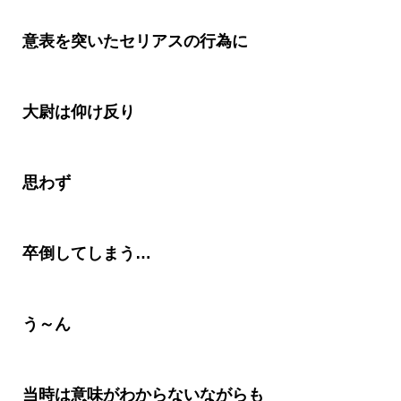
意表を突いたセリアスの行為に
大尉は仰け反り
思わず
卒倒
してしまう…
う～ん
当時は意味がわからないながらも